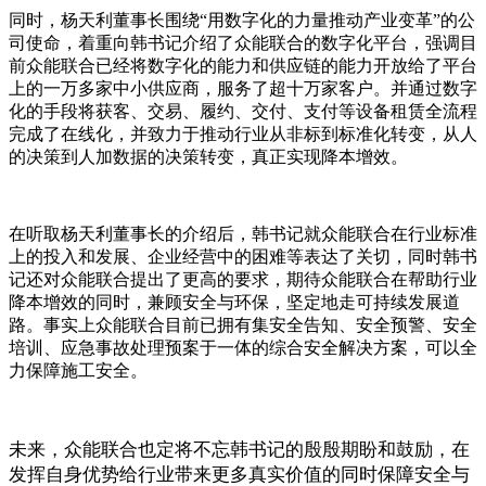
同时，杨天利董事长围绕“用数字化的力量推动产业变革”的公
司使命，着重向韩书记介绍了众能联合的数字化平台，强调目
前众能联合已经将数字化的能力和供应链的能力开放给了平台
上的一万多家中小供应商，服务了超十万家客户。并通过数字
化的手段将获客、交易、履约、交付、支付等设备租赁全流程
完成了在线化，并致力于推动行业从非标到标准化转变，从人
的决策到人加数据的决策转变，真正实现降本增效。
在听取杨天利董事长的介绍后，韩书记就众能联合在行业标准
上的投入和发展、企业经营中的困难等表达了关切，同时韩书
记还对众能联合提出了更高的要求，期待众能联合在帮助行业
降本增效的同时，兼顾安全与环保，坚定地走可持续发展道
路。事实上众能联合目前已拥有集安全告知、安全预警、安全
培训、应急事故处理预案于一体的综合安全解决方案，可以全
力保障施工安全。
未来，众能联合也定将不忘韩书记的殷殷期盼和鼓励，在
发挥自身优势给行业带来更多真实价值的同时保障安全与